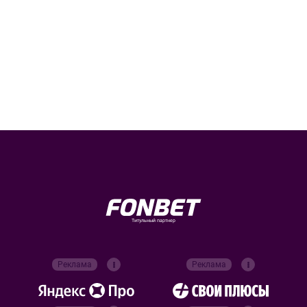
Титульный партнер
Реклама
Реклама