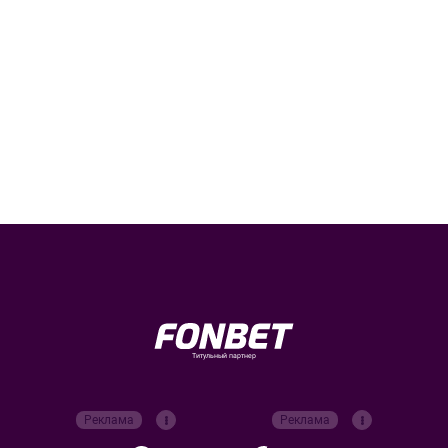
Титульный партнер
Реклама
Реклама