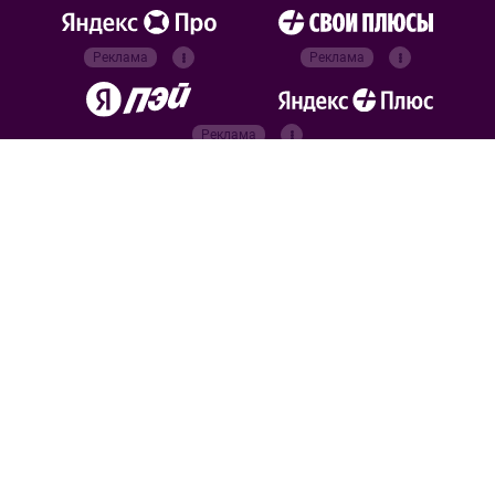
Реклама
Реклама
Реклама
Реклама
Официальные
партнёры
Российский футбольный союз
Все права защищены. 2026