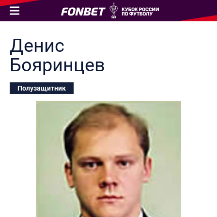
Денис
Бояринцев
Полузащитник