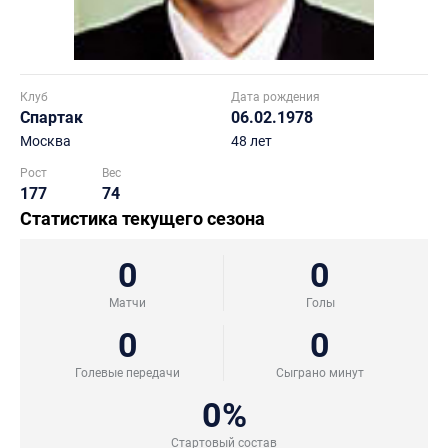
Клуб
Дата рождения
Спартак
06.02.1978
Москва
48 лет
Рост
Вес
177
74
Статистика текущего сезона
0
0
Матчи
Голы
0
0
Голевые передачи
Сыграно минут
0%
Стартовый состав