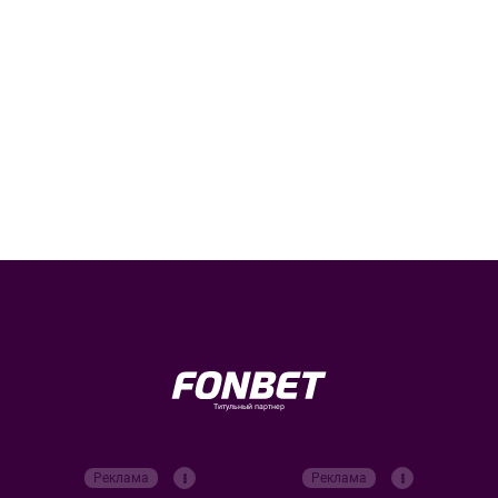
Титульный партнер
Реклама
Реклама