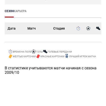
СЕЗОН
КАРЬЕРА
Дата
Матч
Стадия
ВРЕМЯ НА ПОЛЕ
ГОЛЫ
ГОЛЕВЫЕ ПЕРЕДАЧИ
ЖЁЛТЫЕ КАРТОЧКИ
КРАСНЫЕ КАРТОЧКИ
ЛУЧШИЙ ИГРОК МАТЧА
В статистике учитываются матчи начиная с сезона
2009/10