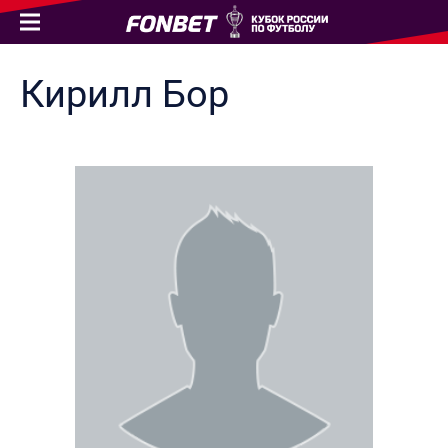
Кирилл
Бор