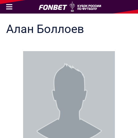
Алан
Боллоев