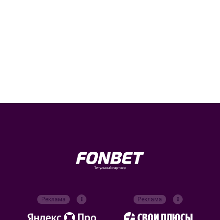
Титульный партнер
Реклама
Реклама