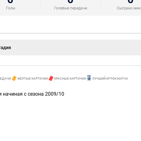
Голы
Голевые передачи
Сыграно мин
тадия
РЕДАЧИ
ЖЁЛТЫЕ КАРТОЧКИ
КРАСНЫЕ КАРТОЧКИ
ЛУЧШИЙ ИГРОК МАТЧА
 начиная с сезона 2009/10