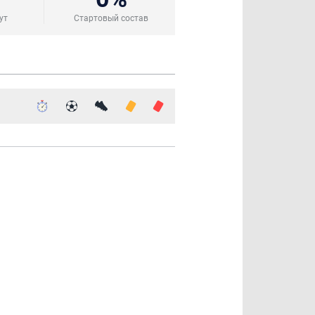
ут
Стартовый состав