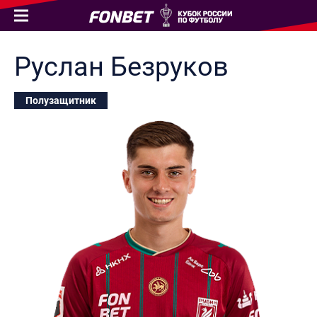
Руслан
Безруков
Полузащитник