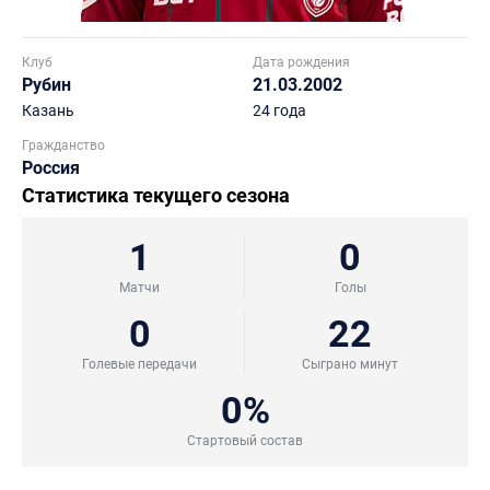
Клуб
Дата рождения
Рубин
21.03.2002
Казань
24 года
Гражданство
Россия
Статистика текущего сезона
1
0
Матчи
Голы
0
22
Голевые передачи
Сыграно минут
0%
Стартовый состав