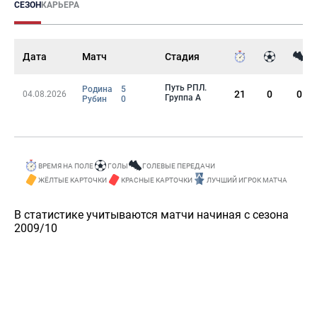
СЕЗОН
КАРЬЕРА
Дата
Матч
Стадия
Путь РПЛ.
Родина
5
21
0
0
04.08.2026
Группа А
Рубин
0
ВРЕМЯ НА ПОЛЕ
ГОЛЫ
ГОЛЕВЫЕ ПЕРЕДАЧИ
ЖЁЛТЫЕ КАРТОЧКИ
КРАСНЫЕ КАРТОЧКИ
ЛУЧШИЙ ИГРОК МАТЧА
В статистике учитываются матчи начиная с сезона
2009/10