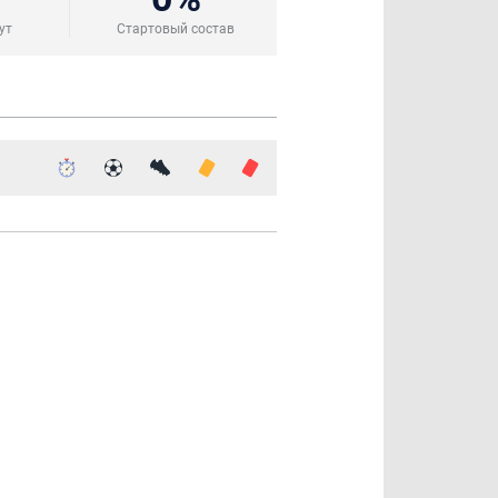
ут
Стартовый состав