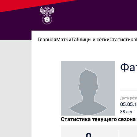
Главная
Матчи
Таблицы и сетки
Статистика
Фа
Дата рож
05.05.
38 лет
Статистика текущего сезона
0