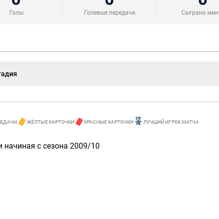
Голы
Голевые передачи
Сыграно мин
тадия
РЕДАЧИ
ЖЁЛТЫЕ КАРТОЧКИ
КРАСНЫЕ КАРТОЧКИ
ЛУЧШИЙ ИГРОК МАТЧА
 начиная с сезона 2009/10