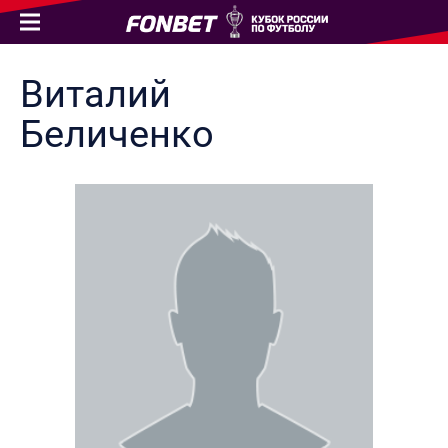
Виталий
Беличенко