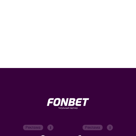
Титульный партнер
Реклама
Реклама