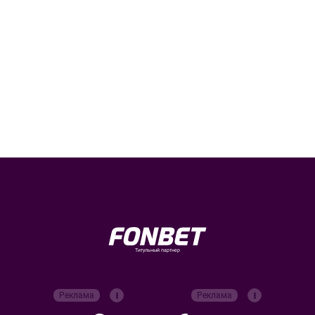
Титульный партнер
Реклама
Реклама