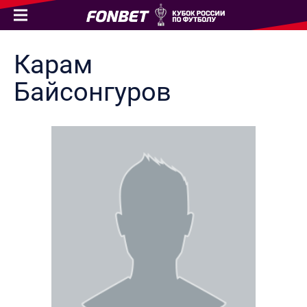
Карам
Байсонгуров