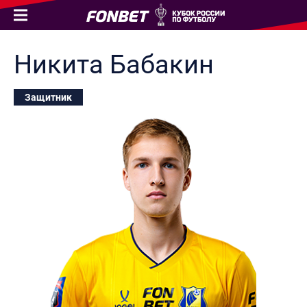
Никита
Бабакин
Защитник