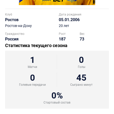
Клуб
Дата рождения
Ростов
05.01.2006
Ростов-на-Дону
20 лет
Гражданство
Рост
Вес
Россия
187
73
Статистика текущего сезона
1
0
Матчи
Голы
0
45
Голевые передачи
Сыграно минут
0%
Стартовый состав