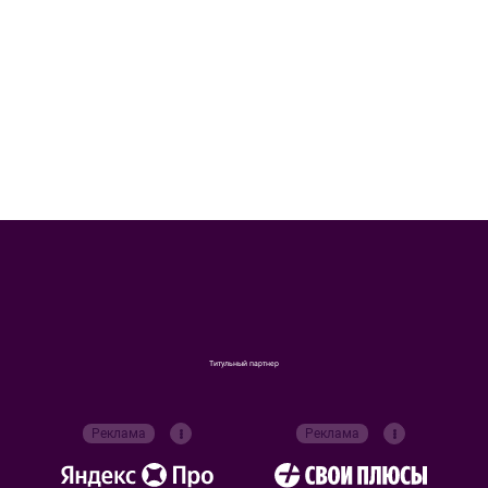
Титульный партнер
Реклама
Реклама