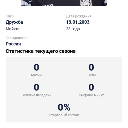
Клуб
Дата рождения
Дружба
13.01.2003
Майкоп
23 года
Гражданство
Россия
Статистика текущего сезона
0
0
Матчи
Голы
0
0
Голевые передачи
Сыграно минут
0%
Стартовый состав