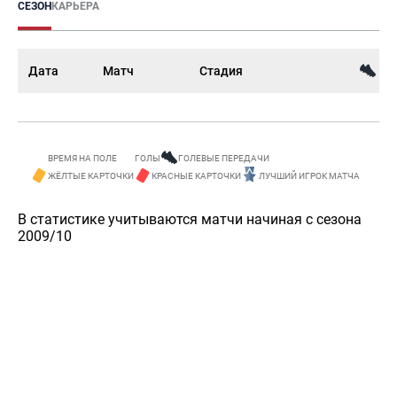
СЕЗОН
КАРЬЕРА
Дата
Матч
Стадия
ВРЕМЯ НА ПОЛЕ
ГОЛЫ
ГОЛЕВЫЕ ПЕРЕДАЧИ
ЖЁЛТЫЕ КАРТОЧКИ
КРАСНЫЕ КАРТОЧКИ
ЛУЧШИЙ ИГРОК МАТЧА
В статистике учитываются матчи начиная с сезона
2009/10