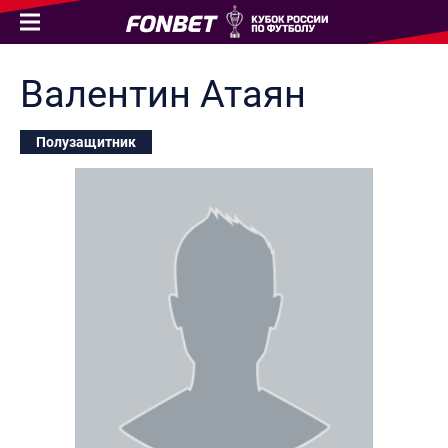
Валентин
Атаян
Полузащитник