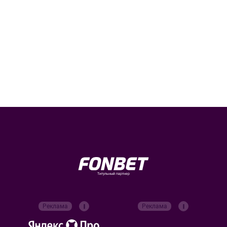
Титульный партнер
Реклама
Реклама