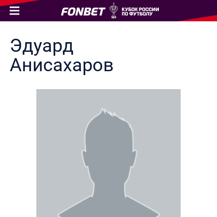
Эдуард
Анисахаров