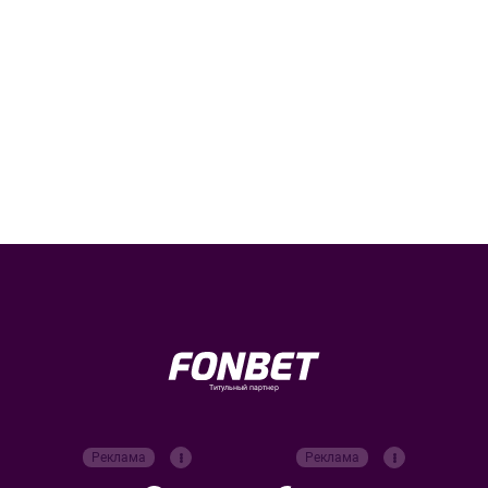
Титульный партнер
Реклама
Реклама