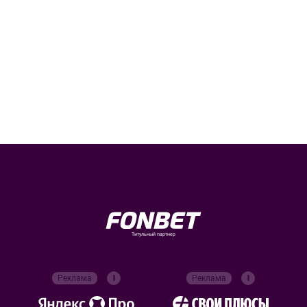
Титульный партнер
Реклама
Реклама