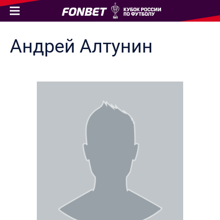
Андрей
Алтунин