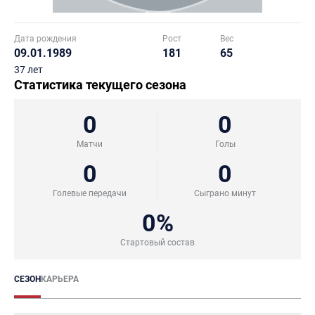
Дата рождения
Рост
Вес
09.01.1989
181
65
37 лет
Статистика текущего сезона
0
0
Матчи
Голы
0
0
Голевые передачи
Сыграно минут
0%
Стартовый состав
СЕЗОН
КАРЬЕРА