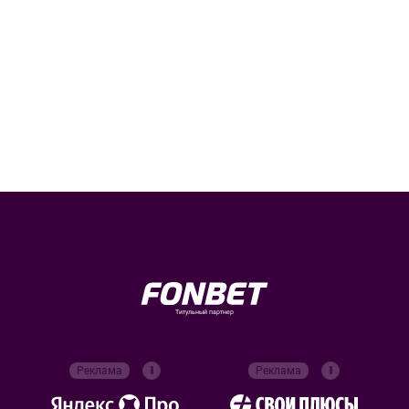
Титульный партнер
Реклама
Реклама