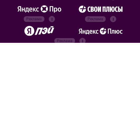
Реклама
Реклама
Реклама
Реклама
Официальные
партнёры
Российский футбольный
союз
Все права защищены. 2026