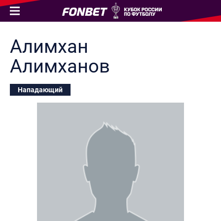
Алимхан
Алимханов
Нападающий