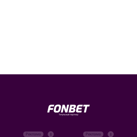
Титульный партнер
Реклама
Реклама