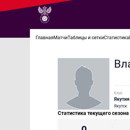
Главная
Матчи
Таблицы и сетки
Статистика
Вл
Клуб
Якутия
Якутск
Статистика текущего сезона
0