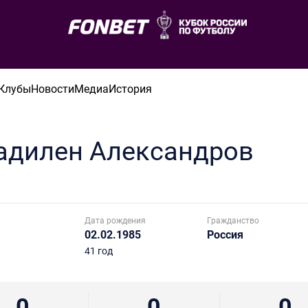
Клубы
Новости
Медиа
История
адилен
Александров
Дата рождения
Гражданство
02.02.1985
Россия
41 год
0
0
0