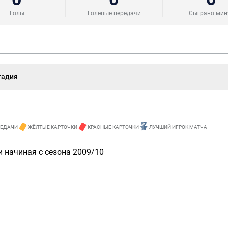
Голы
Голевые передачи
Сыграно мин
тадия
РЕДАЧИ
ЖЁЛТЫЕ КАРТОЧКИ
КРАСНЫЕ КАРТОЧКИ
ЛУЧШИЙ ИГРОК МАТЧА
 начиная с сезона 2009/10