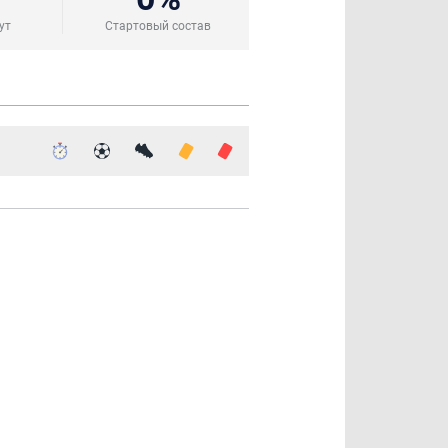
ут
Стартовый состав