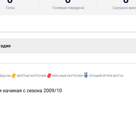
Голы
Голевые передачи
Сыграно мин
тадия
РЕДАЧИ
ЖЁЛТЫЕ КАРТОЧКИ
КРАСНЫЕ КАРТОЧКИ
ЛУЧШИЙ ИГРОК МАТЧА
 начиная с сезона 2009/10