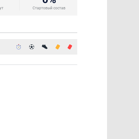
ут
Стартовый состав