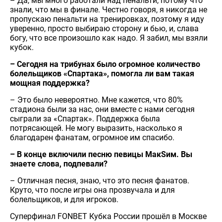
– Да, мы много работали над пенальти, потому что
знали, что мы в финале. Честно говоря, я никогда не
пропускаю пенальти на тренировках, поэтому я иду
уверенно, просто выбираю сторону и бью, и, слава
богу, что все произошло как надо. Я забил, мы взяли
кубок.
– Сегодня на трибунах было огромное количество
болельщиков «Спартака», помогла ли вам такая
мощная поддержка?
– Это было невероятно. Мне кажется, что 80%
стадиона были за нас, они вместе с нами сегодня
сыграли за «Спартак». Поддержка была
потрясающей. Не могу выразить, насколько я
благодарен фанатам, огромное им спасибо.
– В конце включили песню певицы МакSим. Вы
знаете слова, подпевали?
– Отличная песня, знаю, что это песня фанатов.
Круто, что после игры она прозвучала и для
болельщиков, и для игроков.
Суперфинал FONBET Кубка России прошёл в Москве