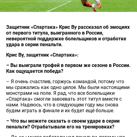
Защитник «Спартака» Крис Ву рассказал об эмоциях
от первого титула, выигранного в России,
невероятной поддержке болельщиков и отработке
удара в серии пенальти.
Крис Ву, защитник «Спартака»:
– Вы выиграли трофей в первом же сезоне в России.
Как ощущается победа?
– Я очень счастлив, горжусь командой, потому что
мы сражались как одно целое. Мы были настоящими
монстрами на поле. Я рад, что все болельщики
«Спартака» смогли завоевать этот титул вместе с
нами. Надеюсь, что в следующем году мы снова
будем играть в финале и их будет ещё больше.
– Что вы можете сказать о своем ударе в серии
пенальти? Отрабатывали его на тренировках?