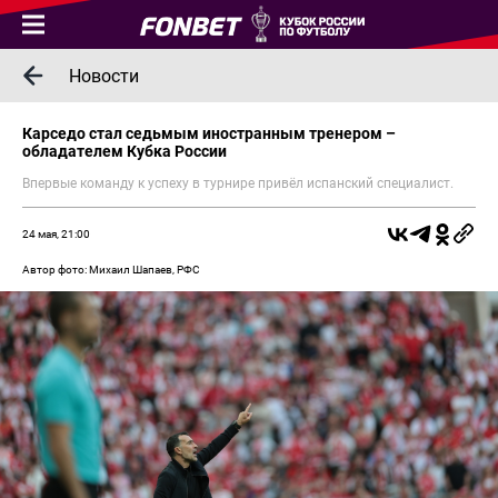
Новости
Карседо стал седьмым иностранным тренером –
обладателем Кубка России
Впервые команду к успеху в турнире привёл испанский специалист.
24 мая, 21:00
Автор фото: Михаил Шапаев, РФС