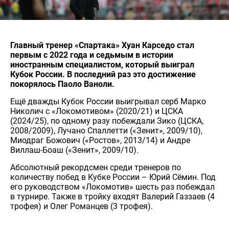
Главный тренер «Спартака» Хуан Карседо стал
первым с 2022 года и седьмым в истории
иностранным специалистом, который выиграл
Кубок России. В последний раз это достижение
покорялось Паоло Ваноли.
Ещё дважды Кубок России выигрывал серб Марко
Николич с «Локомотивом» (2020/21) и ЦСКА
(2024/25), по одному разу побеждали Зико (ЦСКА,
2008/2009), Лучано Спаллетти («Зенит», 2009/10),
Миодраг Божович («Ростов», 2013/14) и Андре
Виллаш-Боаш («Зенит», 2009/10).
Абсолютный рекордсмен среди тренеров по
количеству побед в Кубке России – Юрий Сёмин. Под
его руководством «Локомотив» шесть раз побеждал
в турнире. Также в тройку входят Валерий Газзаев (4
трофея) и Олег Романцев (3 трофея).