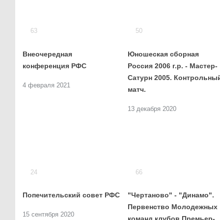
63
50
Внеочередная
Юношеская сборная
конференция РФС
Россия 2006 г.р. - Мастер-
Сатурн 2005. Контрольны
4 февраля 2021
матч.
13 декабря 2020
24
66
Попечительский совет РФС
"Чертаново" - "Динамо".
Первенство Молодежных
15 сентября 2020
команд клубов Премьер-