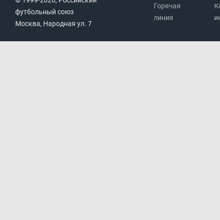
© 1999-2026, Российский
Горячая
К
футбольный союз
линия
и
Москва, Народная ул. 7