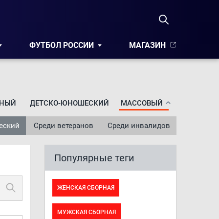
ФУТБОЛ РОССИИ
МАГАЗИН
НЫЙ
ДЕТСКО-ЮНОШЕСКИЙ
МАССОВЫЙ
еский
Среди ветеранов
Среди инвалидов
Популярные теги
ЖЕНСКАЯ СБОРНАЯ
МУЖСКАЯ СБОРНАЯ