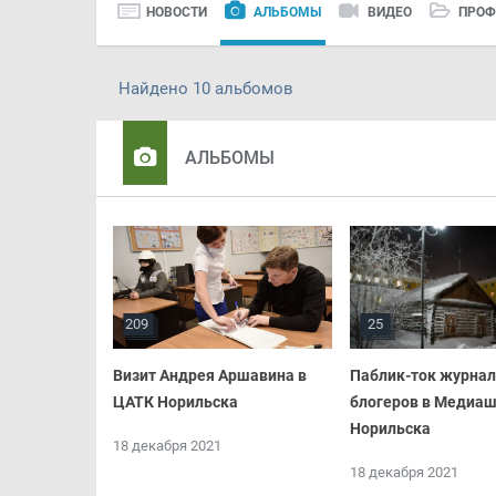
НОВОСТИ
АЛЬБОМЫ
ВИДЕО
ПРОФ
Найдено 10 альбомов
АЛЬБОМЫ
209
25
Визит Андрея Аршавина в
Паблик-ток журнал
ЦАТК Норильска
блогеров в Медиа
Норильска
18 декабря 2021
18 декабря 2021