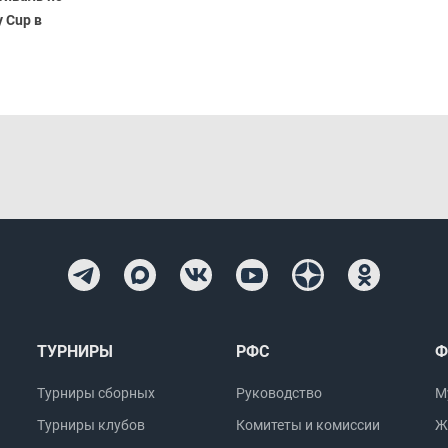
y Cup в
ТУРНИРЫ
РФС
Ф
Турниры сборных
Руководство
М
Турниры клубов
Комитеты и комиссии
Ж