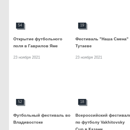
54
19
Открытие футбольного поля
Фестиваль "Наша Смена" в
в Гаврилов Яме
Тутаеве
23 ноября 2021
23 ноября 2021
52
18
Футбольный фестиваль во
Всероссийский фестиваль п
Владивостоке
футболу Vakhitovsky Cup в
Казани