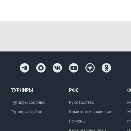
ТУРНИРЫ
РФС
Ф
Турниры сборных
Руководство
М
Турниры клубов
Комитеты и комиссии
Ж
Регионы
Ф
Календарный план
П