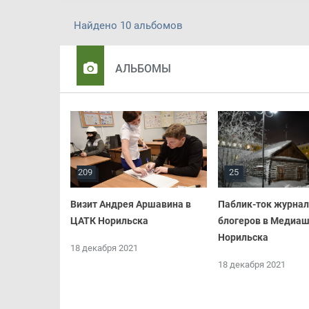
Найдено 10 альбомов
АЛЬБОМЫ
209
25
Визит Андрея Аршавина в
Паблик-ток журнал
ЦАТК Норильска
блогеров в Медиа
Норильска
18 декабря 2021
18 декабря 2021