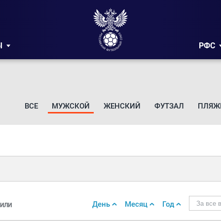
Ы
РФС
ВСЕ
МУЖСКОЙ
ЖЕНСКИЙ
ФУТЗАЛ
ПЛЯЖ
День
Месяц
Год
За все 
ИЛИ