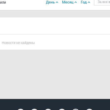
День
Месяц
Год
За все 
ИЛИ
Новости не найдены