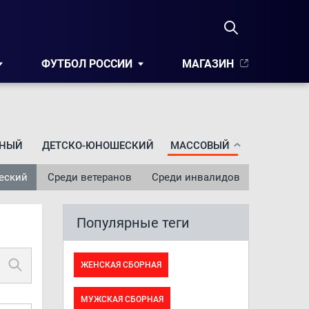
ФУТБОЛ РОССИИ
МАГАЗИН
НЫЙ
ДЕТСКО-ЮНОШЕСКИЙ
МАССОВЫЙ
еский
Среди ветеранов
Среди инвалидов
Популярные теги
ЖЕНСКАЯ СБОРНАЯ
МУЖСКАЯ СБОРНАЯ