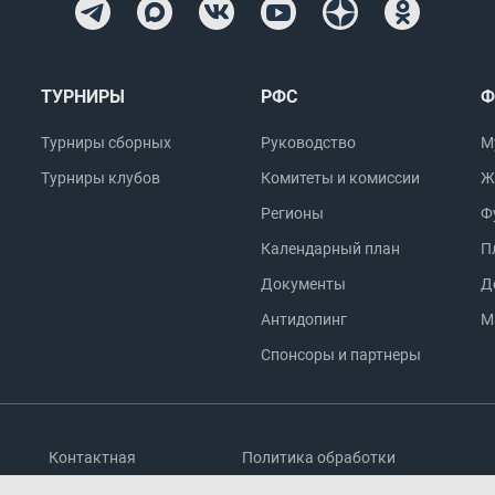
ТУРНИРЫ
РФС
Ф
Турниры сборных
Руководство
М
Турниры клубов
Комитеты и комиссии
Ж
Регионы
Ф
Календарный план
П
Документы
Д
Антидопинг
М
Спонсоры и партнеры
Контактная
Политика обработки
информация
персональных данных