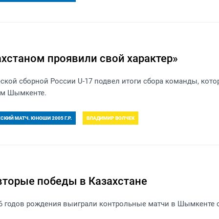
ахстаном проявили свой характер»
ской сборной России U-17 подвел итоги сбора команды, кот
ом Шымкенте.
КИЙ МАТЧ. ЮНОШИ 2005 Г.Р.
ВЛАДИМИР ВОЛЧЕК
торые победы в Казахстане
06 годов рождения выиграли контрольные матчи в Шымкенте 