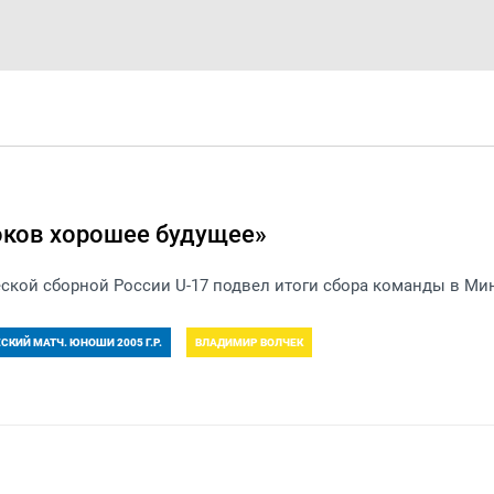
оков хорошее будущее»
кой сборной России U-17 подвел итоги сбора команды в Мин
КИЙ МАТЧ. ЮНОШИ 2005 Г.Р.
ВЛАДИМИР ВОЛЧЕК