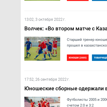
13:02, 3 октября 2022 г.
Волчек: «Во втором матче с Каз
​Старший тренер юноше
прошел в казахстанск
ЮНОШИ (2005)
ТОВАРИЩЕС
17:52, 26 сентября 2022 г.
Юношеские сборные одержали в
Футболисты 2005 и 20
счетом 2:0 и 3:2