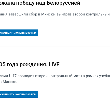
ржала победу над Белоруссией
ения завершили сбор в Минске, выиграв второй контрольный
КИЙ МАТЧ. ЮНОШИ 2005 Г.Р.
5 года рождения. LIVE
сии U-17 проводит второй контрольный матч в рамках учебн
в Минске.
КИЙ МАТЧ. ЮНОШИ 2005 Г.Р.