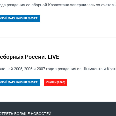
ода рождения со сборной Казахстана завершилась со счетом 3
КИЙ МАТЧ. ЮНОШИ 2005 Г.Р.
сборных России. LIVE
ношей 2005, 2006 и 2007 годов рождения из Шымкента и Крат
КИЙ МАТЧ. ЮНОШИ 2005 Г.Р.
ЮНОШИ (2006)
006 Г.Р.
ЮНОШИ (2007)
НЕОФИЦИАЛЬНЫЕ МАТЧИ. ЮНОШИ 2007
ТРЕТЬ БОЛЬШЕ НОВОСТЕЙ