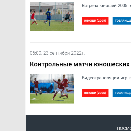
Встреча юношей 2005 г
ЮНОШИ (2005)
ТОВАРИЩЕС
06:00, 23 сентября 2022 г.
Контрольные матчи юношеских 
Видеотрансляции игр ю
ЮНОШИ (2005)
ТОВАРИЩЕС
ТОВАРИЩЕСКИЙ МАТЧ. ЮНОШИ 2
ПОСМО