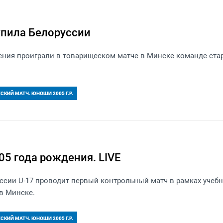
упила Белоруссии
ения проиграли в товарищеском матче в Минске команде ста
.
КИЙ МАТЧ. ЮНОШИ 2005 Г.Р.
5 года рождения. LIVE
сии U-17 проводит первый контрольный матч в рамках учебн
в Минске.
КИЙ МАТЧ. ЮНОШИ 2005 Г.Р.