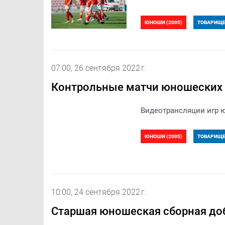
ЮНОШИ (2005)
ТОВАРИЩЕС
07:00, 26 сентября 2022 г.
Контрольные матчи юношеских 
Видеотрансляции игр 
ЮНОШИ (2005)
ТОВАРИЩЕС
10:00, 24 сентября 2022 г.
Старшая юношеская сборная до