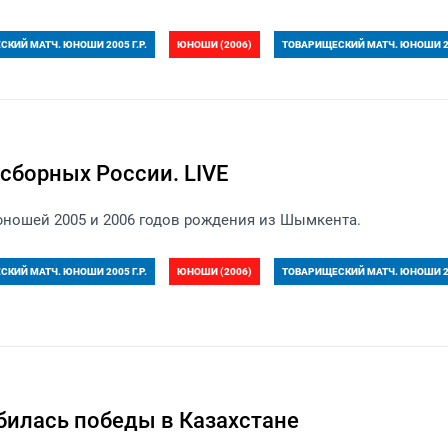
КИЙ МАТЧ. ЮНОШИ 2005 Г.Р.
ЮНОШИ (2006)
ТОВАРИЩЕСКИЙ МАТЧ. ЮНОШИ 20
сборных России. LIVE
юношей 2005 и 2006 годов рождения из Шымкента.
КИЙ МАТЧ. ЮНОШИ 2005 Г.Р.
ЮНОШИ (2006)
ТОВАРИЩЕСКИЙ МАТЧ. ЮНОШИ 20
билась победы в Казахстане