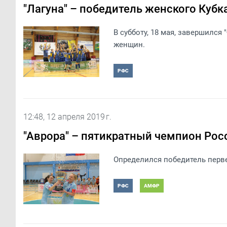
"Лагуна" – победитель женского Кубк
В субботу, 18 мая, завершился
женщин.
РФС
12:48, 12 апреля 2019 г.
"Аврора" – пятикратный чемпион Рос
Определился победитель перв
РФС
АМФР