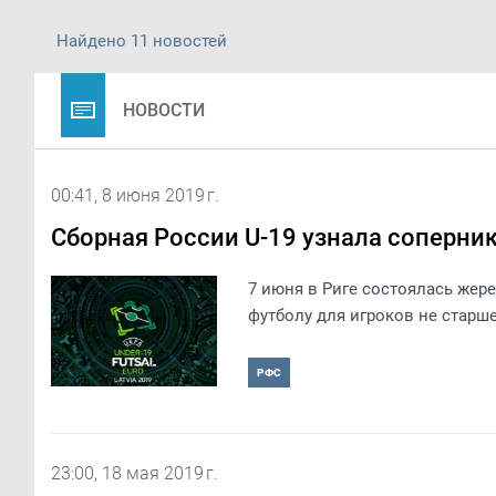
Найдено 11 новостей
НОВОСТИ
00:41, 8 июня 2019 г.
Сборная России U-19 узнала соперни
​7 июня в Риге состоялась же
футболу для игроков не старше
РФС
23:00, 18 мая 2019 г.