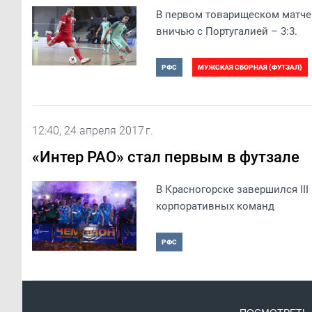
В первом товарищеском матче
вничью с Португалией – 3:3.
РФС
МУЖСКАЯ СБОРНАЯ (ФУТЗАЛ)
12:40, 24 апреля 2017 г.
«Интер РАО» стал первым в футзале
В Красногорске завершился II
корпоративных команд
РФС